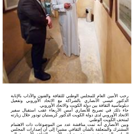
رحب الأمين العام للمجلس الوطني للثقافة والفنون والآداب بالإنابة
الدكتور عيسى الأنصاري بالشراكة مع الاتحاد الأوروبي وتفعيل
دبلوماسية الثقافة بين دولة الكويت والاتحاد الأوروبي.
جاء ذلك في تصريح للأنصاري أمس الأربعاء عقب استقبال سفير
الاتحاد الأوروبي لدى دولة الكويت الدكتور كريستيان تودور خلال زيارته
لمتحف الكويت الوطني.
وبين الأنصاري أنه تمت مناقشة عدد من الموضوعات ذات الاهتمام
المشترك والمتعلقة بالشأن الثقافي مشيرا إلى أن إصدارات المجلس
الوطني الدورية ترحب بنشر تراجم الأدب والثقافة الأوروبية إلى