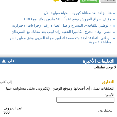
هنا الزاهد بعد معاناة كورونا: الحياة ضبابية الآن
مؤلف صراع العروش يوقع عقداً بـ 50 مليون دولار مع HBO
«الوطني للثقافة»: المسرح واصل عطاءه رغم الإجراءات الاحترازية
مصر.. وفاة مخرج الكاميرا الخفية رائد لبيب بعد معاناة مع السرطان
الوطني للثقافة: لجنة متخصصة لتطوير مجلة العربي وفق معايير نشر
وطباعة عصرية
التعليقات الأخيرة
اعلى
لا يوجد تعليقات