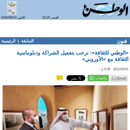
العصر 15:29
الاثنين 2026/08/10
فنون
السابقة
|
الرئيسية
«الوطني للثقافة»: نرحب بتفعيل الشراكة ودبلوماسية
الثقافة مع «الأوروبي»
2021/03/31 9:30 م