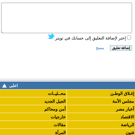
اعلى
إغـلاق الوطـن
محــليــات
مجلس الأمة
الجيل الجديد
أخبار مصر
أمن ومحاكم
الاقتصاد
خارجيات
الرياضة
مقالات
فنون
المرأة