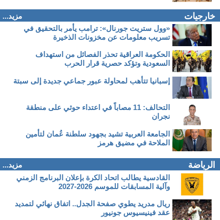
خارجيات
مزيد...
«وول ستريت جورنال»: ترامب يأمر بالتحقيق في
تسريب معلومات عن مخزونات الذخيرة
الحكومة العراقية تحذر الفصائل من استهداف
السعودية وتؤكد حصرية قرار الحرب
إسبانيا تتأهب لمحاولة عبور جماعي جديدة إلى سبتة
التحالف: 11 مصاباً في اعتداء حوثي على منطقة
نجران
الجامعة العربية تشيد بجهود سلطنة عُمان لتأمين
الملاحة في مضيق هرمز
الرياضة
مزيد...
القادسية يطالب اتحاد الكرة بإعلان البرنامج الزمني
وآلية المسابقات للموسم 2026-2027
ريال مدريد يطوي صفحة الجدل.. اتفاق نهائي لتمديد
عقد فينيسيوس جونيور