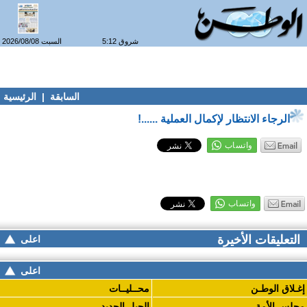
شروق 5:12
السبت 2026/08/08
السابقة
|
الرئيسية
الرجاء الانتظار لإكمال العملية ......!
التعليقات الأخيرة
اعلى
اعلى
إغـلاق الوطـن
محــليــات
مجلس الأمة
الجيل الجديد